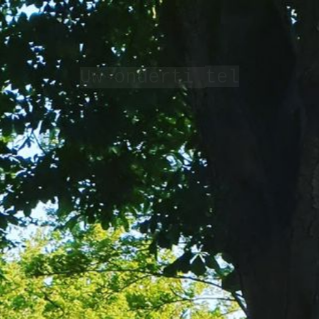
Uw onderti
te
l