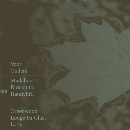
Voor
Ouders
Madabout's
Rideon to
dge
Handyhill
Greenwood
Lodge Hi Class
Lady