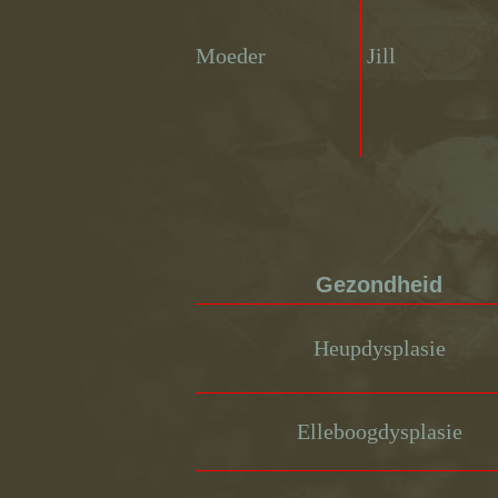
Moeder
Jill
Gezondheid
Heupdysplasie
Elleboogdysplasie