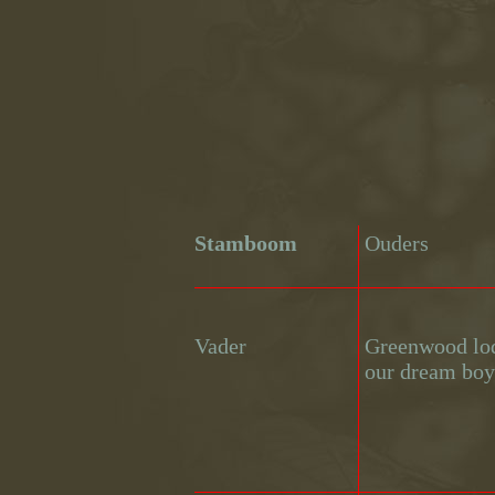
Stamboom
Ouders
Vader
Greenwood lo
our dream boy