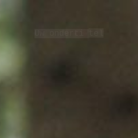
Uw onderti
te
l